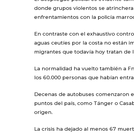
donde grupos violentos se atrinchera
enfrentamientos con la policía marroq
En contraste con el exhaustivo control
aguas ceutíes por la costa no están 
migrantes que todavía hoy tratan de l
La normalidad ha vuelto también a Fni
los 60.000 personas que habían entra
Decenas de autobuses comenzaron el v
puntos del país, como Tánger o Casabl
origen.
La crisis ha dejado al menos 67 muer