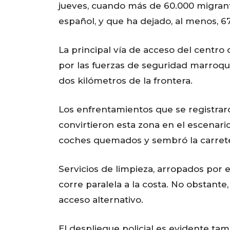
jueves, cuando más de 60.000 migrant
español, y que ha dejado, al menos, 6
La principal vía de acceso del centro
por las fuerzas de seguridad marroquí
dos kilómetros de la frontera.
Los enfrentamientos que se registraro
convirtieron esta zona en el escenari
coches quemados y sembró la carret
Servicios de limpieza, arropados por e
corre paralela a la costa. No obstante
acceso alternativo.
El despliegue policial es evidente tam