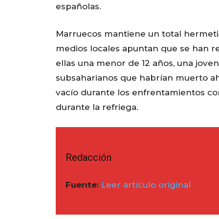
españolas.
Marruecos mantiene un total hermeti
medios locales apuntan que se han reg
ellas una menor de 12 años, una joven
subsaharianos que habrían muerto ah
vacío durante los enfrentamientos con
durante la refriega.
Redacción
Fuente:
Leer artículo original