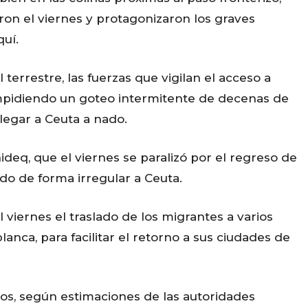
ron el viernes y protagonizaron los graves
uí.
 terrestre, las fuerzas que vigilan el acceso a
impidiendo un goteo intermitente de decenas de
legar a Ceuta a nado.
deq, que el viernes se paralizó por el regreso de
do de forma irregular a Ceuta.
iernes el traslado de los migrantes a varios
anca, para facilitar el retorno a sus ciudades de
tos, según estimaciones de las autoridades