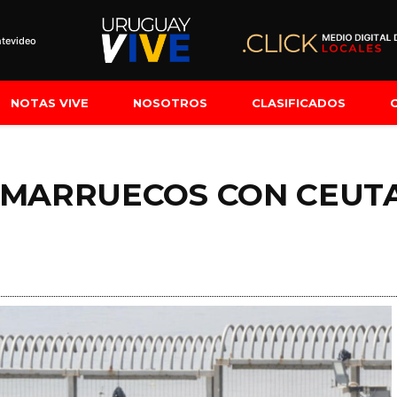
tevideo
NOTAS VIVE
NOSOTROS
CLASIFICADOS
 MARRUECOS CON CEUT