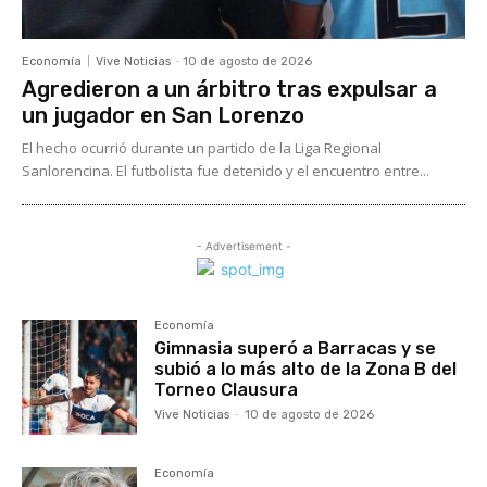
Economía
Vive Noticias
-
10 de agosto de 2026
Agredieron a un árbitro tras expulsar a
un jugador en San Lorenzo
El hecho ocurrió durante un partido de la Liga Regional
Sanlorencina. El futbolista fue detenido y el encuentro entre...
- Advertisement -
Economía
Gimnasia superó a Barracas y se
subió a lo más alto de la Zona B del
Torneo Clausura
Vive Noticias
-
10 de agosto de 2026
Economía