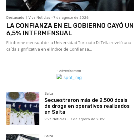
Destacado
Vive Noticias
-
7 de agosto de 2026
LA CONFIANZA EN EL GOBIERNO CAYÓ UN
6,5% INTERMENSUAL
El informe mensual de la Universidad Torcuato Di Tella reveló una
caída significativa en el Índice de Confianza...
- Advertisement -
Salta
Secuestraron más de 2.500 dosis
de droga en operativos realizados
en Salta
Vive Noticias
-
7 de agosto de 2026
Salta