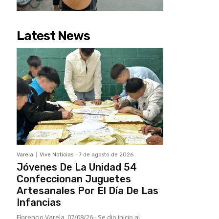
Latest News
Varela
Vive Noticias
-
7 de agosto de 2026
Jóvenes De La Unidad 54
Confeccionan Juguetes
Artesanales Por El Día De Las
Infancias
Florencio Varela, 07/08/26.- Se dio inicio al