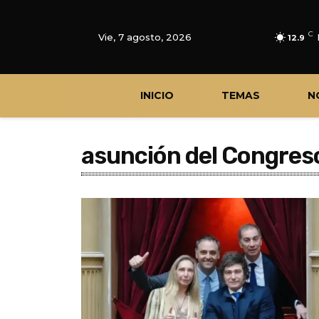
C
Vie, 7 agosto, 2026
12.9
INICIO
TEMAS
N
asunción del Congres