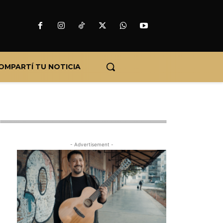
OMPARTÍ TU NOTICIA
- Advertisement -