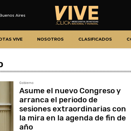
Buenos Aires
OTAS VIVE
NOSOTROS
CLASIFICADOS
C
o
Gobierno
Asume el nuevo Congreso y
arranca el periodo de
sesiones extraordinarias con
la mira en la agenda de fin de
año