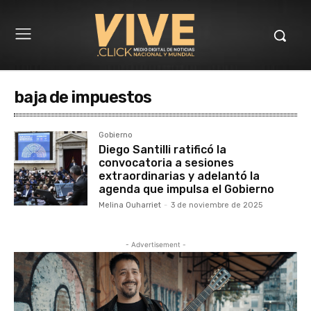
baja de impuestos
Gobierno
Diego Santilli ratificó la
convocatoria a sesiones
extraordinarias y adelantó la
agenda que impulsa el Gobierno
Melina Ouharriet
-
3 de noviembre de 2025
- Advertisement -