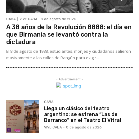
CABA
VIVE CABA
-
8 de agosto de 2026
A 38 años de la Revolución 8888: el día en
que Birmania se levantó contra la
dictadura
El 8 de agosto de 1988, estudiantes, monjes y ciudadanos salieron
masivamente a las calles de Rangún para exigir...
- Advertisement -
CABA
Llega un clásico del teatro
argentino: se estrena “Las de
Barranco” en el Teatro El Vitral
VIVE CABA
-
8 de agosto de 2026