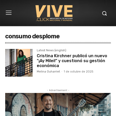
consumo desplome
Latest News (english)
Cristina Kirchner publicó un nuevo
“¡Ay Milei!” y cuestionó su gestión
económica
Melina Ouharriet
-
1 de octubre de 2025
- Advertisement -