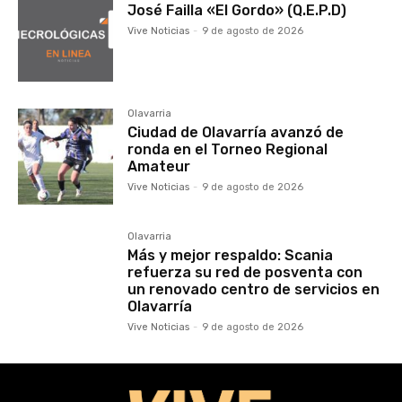
José Failla «El Gordo» (Q.E.P.D)
Vive Noticias
-
9 de agosto de 2026
Olavarria
Ciudad de Olavarría avanzó de
ronda en el Torneo Regional
Amateur
Vive Noticias
-
9 de agosto de 2026
Olavarria
Más y mejor respaldo: Scania
refuerza su red de posventa con
un renovado centro de servicios en
Olavarría
Vive Noticias
-
9 de agosto de 2026