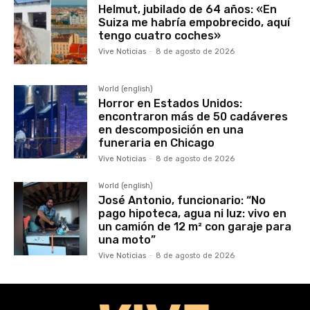
Helmut, jubilado de 64 años: «En
Suiza me habría empobrecido, aquí
tengo cuatro coches»
Vive Noticias
-
8 de agosto de 2026
World (english)
Horror en Estados Unidos:
encontraron más de 50 cadáveres
en descomposición en una
funeraria en Chicago
Vive Noticias
-
8 de agosto de 2026
World (english)
José Antonio, funcionario: “No
pago hipoteca, agua ni luz: vivo en
un camión de 12 m² con garaje para
una moto”
Vive Noticias
-
8 de agosto de 2026