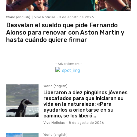
World (english)
Vive Noticias
-
8 de agosto de 2026
Desvelan el sueldo que pide Fernando
Alonso para renovar con Aston Martin y
hasta cuándo quiere firmar
- Advertisement -
World (english)
Liberaron a diez pingüinos jóvenes
rescatados para que iniciaran su
vida en la naturaleza: «Para
ayudarlos a orientarse en su
camino, se los liberó...
Vive Noticias
-
8 de agosto de 2026
World (english)