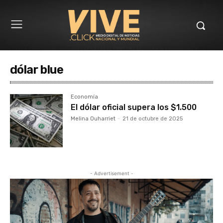
dólar blue
Economía
El dólar oficial supera los $1.500
Melina Ouharriet
-
21 de octubre de 2025
- Advertisement -