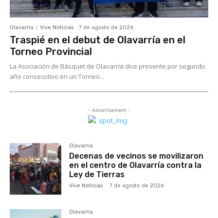
Olavarria
Vive Noticias
-
7 de agosto de 2026
Traspié en el debut de Olavarría en el
Torneo Provincial
La Asociación de Básquet de Olavarría dice presente por segundo
año consecutivo en un Torneo...
- Advertisement -
Olavarria
Decenas de vecinos se movilizaron
en el centro de Olavarría contra la
Ley de Tierras
Vive Noticias
-
7 de agosto de 2026
Olavarria