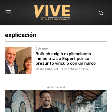
explicación
Gobierno
Bullrich exigió explicaciones
inmediatas a Espert por su
presunto vínculo con un narco
Melina Ouharriet
-
1 de octubre de 2025
- Advertisement -