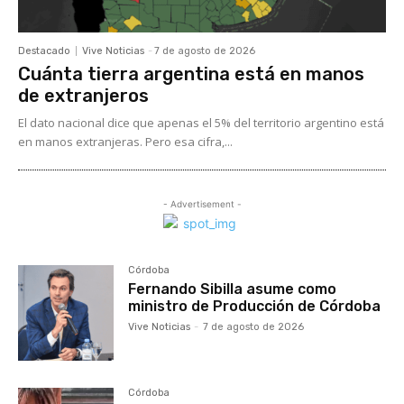
Destacado
Vive Noticias
-
7 de agosto de 2026
Cuánta tierra argentina está en manos
de extranjeros
El dato nacional dice que apenas el 5% del territorio argentino está
en manos extranjeras. Pero esa cifra,...
- Advertisement -
Córdoba
Fernando Sibilla asume como
ministro de Producción de Córdoba
Vive Noticias
-
7 de agosto de 2026
Córdoba