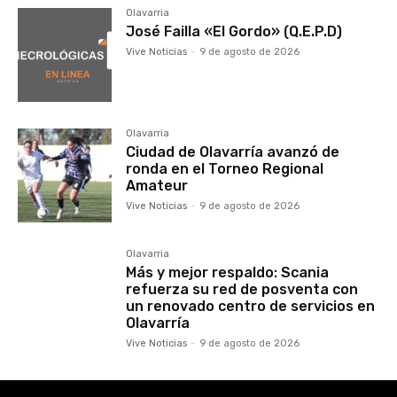
Olavarria
José Failla «El Gordo» (Q.E.P.D)
Vive Noticias
-
9 de agosto de 2026
Olavarria
Ciudad de Olavarría avanzó de
ronda en el Torneo Regional
Amateur
Vive Noticias
-
9 de agosto de 2026
Olavarria
Más y mejor respaldo: Scania
refuerza su red de posventa con
un renovado centro de servicios en
Olavarría
Vive Noticias
-
9 de agosto de 2026