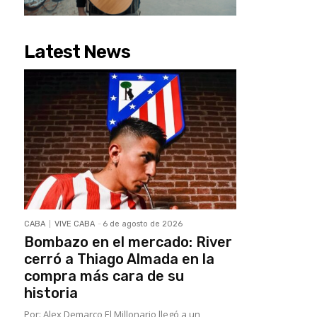
Latest News
CABA
VIVE CABA
-
6 de agosto de 2026
Bombazo en el mercado: River
cerró a Thiago Almada en la
compra más cara de su
historia
Por: Alex Demarco El Millonario llegó a un