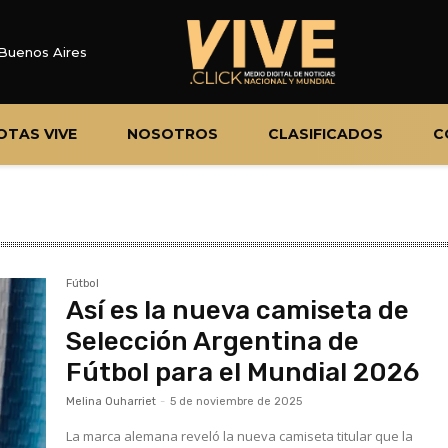
Buenos Aires
OTAS VIVE
NOSOTROS
CLASIFICADOS
C
Fútbol
Así es la nueva camiseta de
Selección Argentina de
Fútbol para el Mundial 2026
Melina Ouharriet
-
5 de noviembre de 2025
La marca alemana reveló la nueva camiseta titular que la