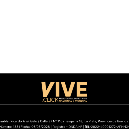
sable:
Ricardo Ariel Galo / Calle 37 Nº 1162 (esquina 18) La Plata, Provincia de Buenos
 Número: 1881 Fecha: 06/08/2026 | Registro - DNDA N° | [RL-2022-40901272-APN-