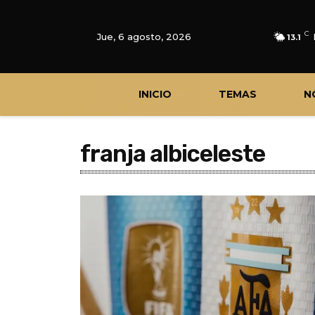
C
Jue, 6 agosto, 2026
13.1
INICIO
TEMAS
N
franja albiceleste