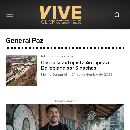
General Paz
Información General
Cierra la autopista Autopista
Dellepiane por 3 noches
Melina Ouharriet
-
24 de noviembre de 2025
- Advertisement -