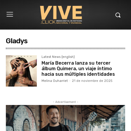
Gladys
Latest News (english)
María Becerra lanza su tercer
álbum Quimera, un viaje íntimo
hacia sus múltiples identidades
Melina Ouharriet
-
21 de noviembre de 2025
- Advertisement -