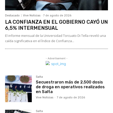
Destacado
Vive Noticias
-
7 de agosto de 2026
LA CONFIANZA EN EL GOBIERNO CAYÓ UN
6,5% INTERMENSUAL
El informe mensual de la Universidad Torcuato Di Tella reveló una
caída significativa en el Índice de Confianza...
- Advertisement -
Salta
Secuestraron más de 2.500 dosis
de droga en operativos realizados
en Salta
Vive Noticias
-
7 de agosto de 2026
Salta