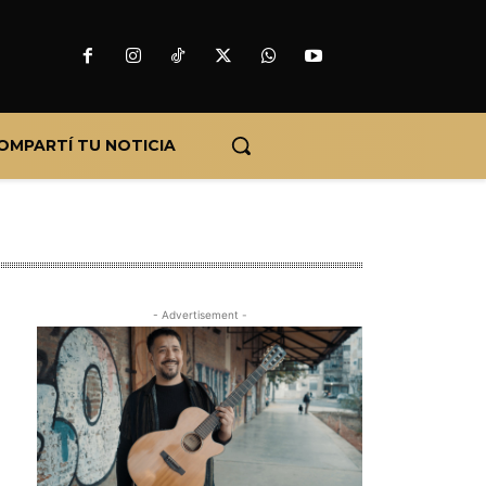
OMPARTÍ TU NOTICIA
- Advertisement -