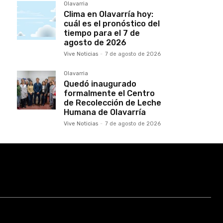
Olavarria
Clima en Olavarría hoy:
cuál es el pronóstico del
tiempo para el 7 de
agosto de 2026
Vive Noticias
-
7 de agosto de 2026
Olavarria
Quedó inaugurado
formalmente el Centro
de Recolección de Leche
Humana de Olavarría
Vive Noticias
-
7 de agosto de 2026