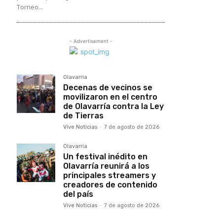
Torneo...
- Advertisement -
Olavarria
Decenas de vecinos se
movilizaron en el centro
de Olavarría contra la Ley
de Tierras
Vive Noticias
-
7 de agosto de 2026
Olavarria
Un festival inédito en
Olavarría reunirá a los
principales streamers y
creadores de contenido
del país
Vive Noticias
-
7 de agosto de 2026