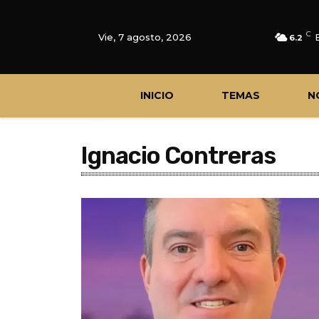
C
Vie, 7 agosto, 2026
6.2
INICIO
TEMAS
N
Ignacio Contreras