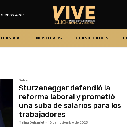
Buenos Aires
OTAS VIVE
NOSOTROS
CLASIFICADOS
C
Gobierno
Sturzenegger defendió la
reforma laboral y prometió
una suba de salarios para los
trabajadores
Melina Ouharriet
-
18 de noviembre de 2025