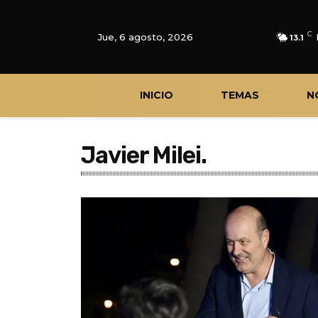
C
Jue, 6 agosto, 2026
13.1
INICIO
TEMAS
N
Javier Milei.