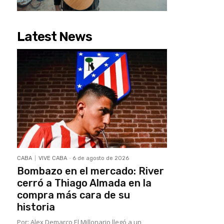
Latest News
CABA
VIVE CABA
-
6 de agosto de 2026
Bombazo en el mercado: River
cerró a Thiago Almada en la
compra más cara de su
historia
Por: Alex Demarco El Millonario llegó a un