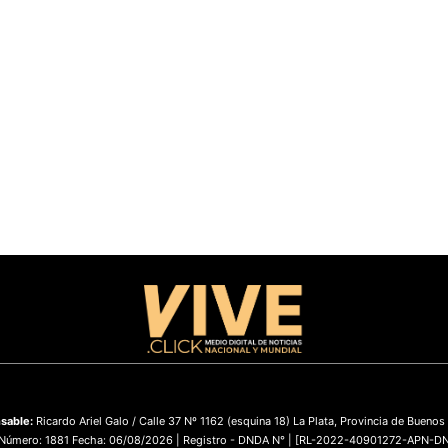
sable:
Ricardo Ariel Galo / Calle 37 Nº 1162 (esquina 18) La Plata, Provincia de Buenos
 Número: 1881 Fecha: 06/08/2026 | Registro - DNDA N° | [RL-2022-40901272-APN-