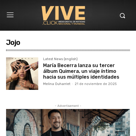
Jojo
Latest News (english)
María Becerra lanza su tercer
álbum Quimera, un viaje íntimo
hacia sus múltiples identidades
Melina Ouharriet
-
21 de noviembre de 2025
- Advertisement -