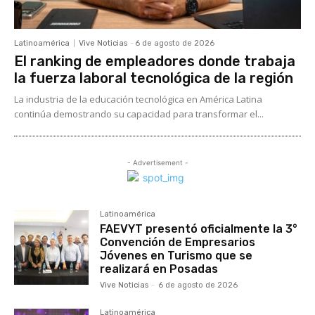
Latinoamérica
Vive Noticias
-
6 de agosto de 2026
El ranking de empleadores donde trabaja
la fuerza laboral tecnológica de la región
La industria de la educación tecnológica en América Latina
continúa demostrando su capacidad para transformar el...
- Advertisement -
Latinoamérica
FAEVYT presentó oficialmente la 3°
Convención de Empresarios
Jóvenes en Turismo que se
realizará en Posadas
Vive Noticias
-
6 de agosto de 2026
Latinoamérica