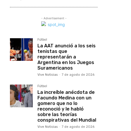
- Advertisement -
Fútbol
La AAT anunció a los seis
tenistas que
representarán a
Argentina en los Juegos
Suramericanos
Vive Noticias
-
7 de agosto de 2026
Fútbol
La increíble anécdota de
Facundo Medina con un
gomero que no lo
reconoció y le habló
sobre las teorías
conspirativas del Mundial
Vive Noticias
-
7 de agosto de 2026