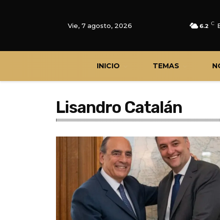
C
Vie, 7 agosto, 2026
6.2
INICIO
TEMAS
N
Lisandro Catalán