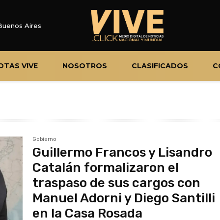
Buenos Aires
OTAS VIVE
NOSOTROS
CLASIFICADOS
C
Gobierno
Guillermo Francos y Lisandro
Catalán formalizaron el
traspaso de sus cargos con
Manuel Adorni y Diego Santilli
en la Casa Rosada