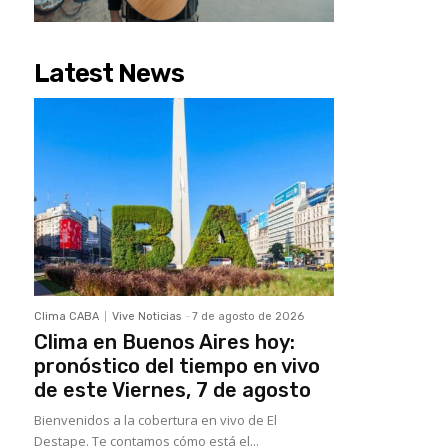
Latest News
Clima CABA
Vive Noticias
-
7 de agosto de 2026
Clima en Buenos Aires hoy:
pronóstico del tiempo en vivo
de este Viernes, 7 de agosto
Bienvenidos a la cobertura en vivo de El
Destape. Te contamos cómo está el...