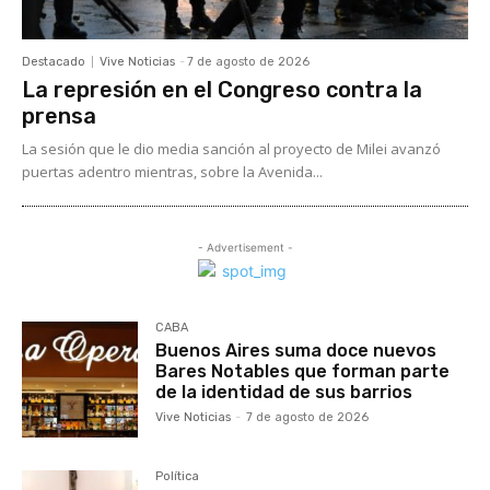
Destacado
Vive Noticias
-
7 de agosto de 2026
La represión en el Congreso contra la
prensa
La sesión que le dio media sanción al proyecto de Milei avanzó
puertas adentro mientras, sobre la Avenida...
- Advertisement -
CABA
Buenos Aires suma doce nuevos
Bares Notables que forman parte
de la identidad de sus barrios
Vive Noticias
-
7 de agosto de 2026
Política