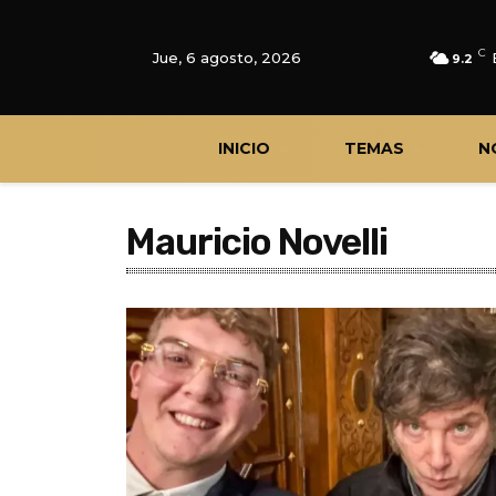
C
Jue, 6 agosto, 2026
9.2
INICIO
TEMAS
N
Mauricio Novelli