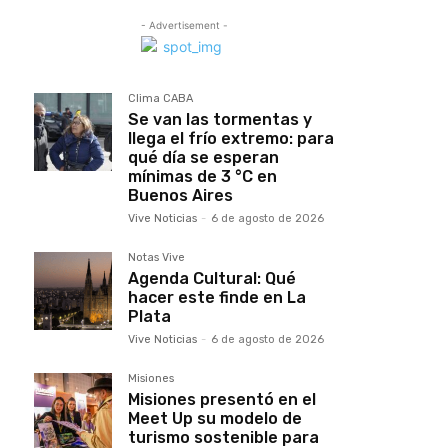
- Advertisement -
Clima CABA
Se van las tormentas y
llega el frío extremo: para
qué día se esperan
mínimas de 3 °C en
Buenos Aires
Vive Noticias
-
6 de agosto de 2026
Notas Vive
Agenda Cultural: Qué
hacer este finde en La
Plata
Vive Noticias
-
6 de agosto de 2026
Misiones
Misiones presentó en el
Meet Up su modelo de
turismo sostenible para