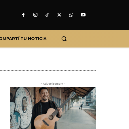
OMPARTÍ TU NOTICIA
- Advertisement -