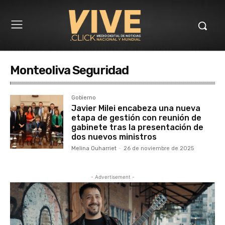
Monteoliva Seguridad
Gobierno
Javier Milei encabeza una nueva
etapa de gestión con reunión de
gabinete tras la presentación de
dos nuevos ministros
Melina Ouharriet
-
26 de noviembre de 2025
- Advertisement -