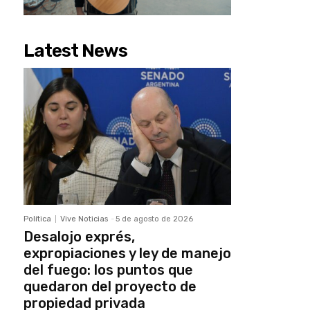
Latest News
Política
Vive Noticias
-
5 de agosto de 2026
Desalojo exprés,
expropiaciones y ley de manejo
del fuego: los puntos que
quedaron del proyecto de
propiedad privada