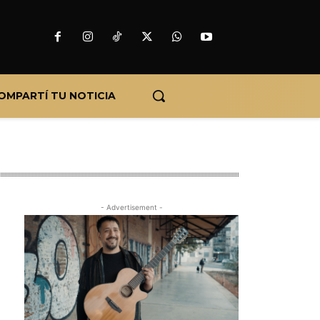
OMPARTÍ TU NOTICIA
- Advertisement -