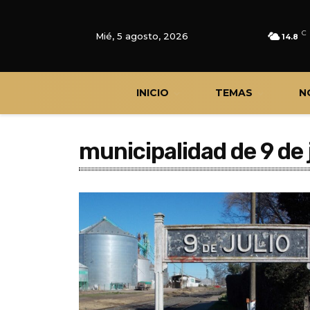
C
Mié, 5 agosto, 2026
14.8
INICIO
TEMAS
N
municipalidad de 9 de 