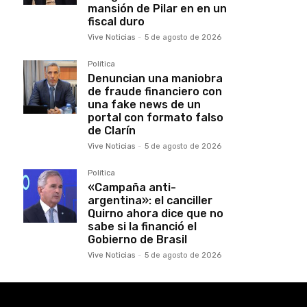
mansión de Pilar en en un
fiscal duro
Vive Noticias
-
5 de agosto de 2026
Política
Denuncian una maniobra
de fraude financiero con
una fake news de un
portal con formato falso
de Clarín
Vive Noticias
-
5 de agosto de 2026
Política
«Campaña anti-
argentina»: el canciller
Quirno ahora dice que no
sabe si la financió el
Gobierno de Brasil
Vive Noticias
-
5 de agosto de 2026