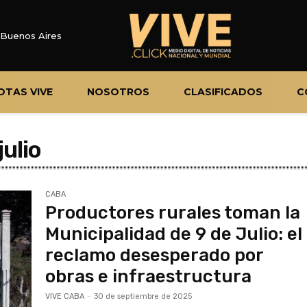
Buenos Aires
OTAS VIVE
NOSOTROS
CLASIFICADOS
C
julio
CABA
Productores rurales toman la
Municipalidad de 9 de Julio: el
reclamo desesperado por
obras e infraestructura
VIVE CABA
-
30 de septiembre de 2025