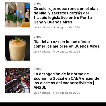
CABA
Círculo rojo: nubarrones en el plan
de Milei y secretos detrás del
traspié legislativo entre Punta
Cana y Buenos Aires
Vive Noticias
-
9 de agosto de 2026
CABA
Día del arroz con leche: dónde
comer los mejores en Buenos Aires
Vive Noticias
-
9 de agosto de 2026
CABA
La derogación de la norma de
Economía Social en CABA enciende
las alarmas del cooperativismo |
ANSOL
Vive Noticias
-
9 de agosto de 2026