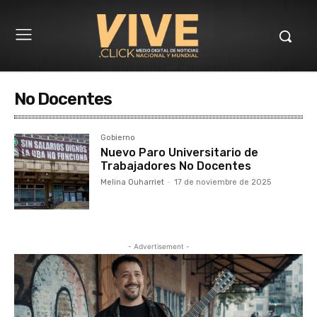
No Docentes
Gobierno
Nuevo Paro Universitario de
Trabajadores No Docentes
Melina Ouharriet
-
17 de noviembre de 2025
- Advertisement -