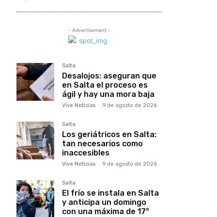
- Advertisement -
Salta
Desalojos: aseguran que
en Salta el proceso es
ágil y hay una mora baja
Vive Noticias
-
9 de agosto de 2026
Salta
Los geriátricos en Salta:
tan necesarios como
inaccesibles
Vive Noticias
-
9 de agosto de 2026
Salta
El frío se instala en Salta
y anticipa un domingo
con una máxima de 17°