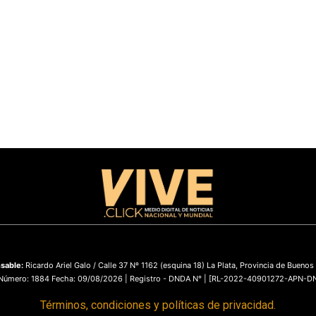
sable:
Ricardo Ariel Galo / Calle 37 Nº 1162 (esquina 18) La Plata, Provincia de Buenos
 Número: 1884 Fecha: 09/08/2026 | Registro - DNDA N° | [RL-2022-40901272-APN-
Términos, condiciones y políticas de privacidad.