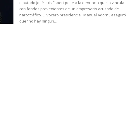
diputado José Luis Espert pese a la denuncia que lo vincula
con fondos provenientes de un empresario acusado de
narcotráfico. El vocero presidencial, Manuel Adorni, aseguró
que “no hay ningún...