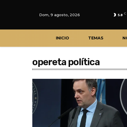
C
Dom, 9 agosto, 2026
5.8
INICIO
TEMAS
N
opereta política