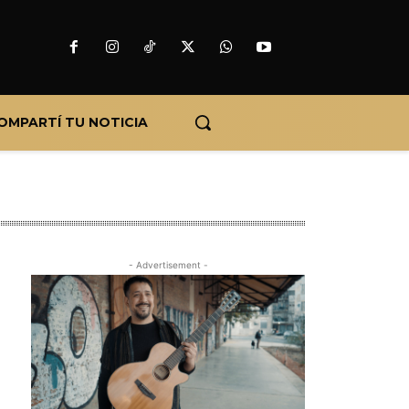
OMPARTÍ TU NOTICIA
- Advertisement -