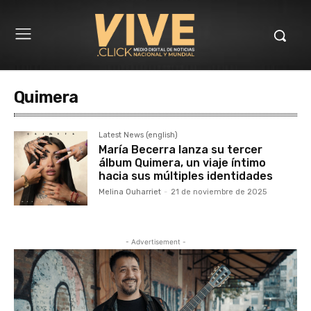
Quimera
Latest News (english)
María Becerra lanza su tercer
álbum Quimera, un viaje íntimo
hacia sus múltiples identidades
Melina Ouharriet
-
21 de noviembre de 2025
- Advertisement -