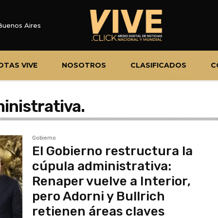
Buenos Aires
OTAS VIVE
NOSOTROS
CLASIFICADOS
C
nistrativa.
Gobierno
El Gobierno restructura la
cúpula administrativa:
Renaper vuelve a Interior,
pero Adorni y Bullrich
retienen áreas claves