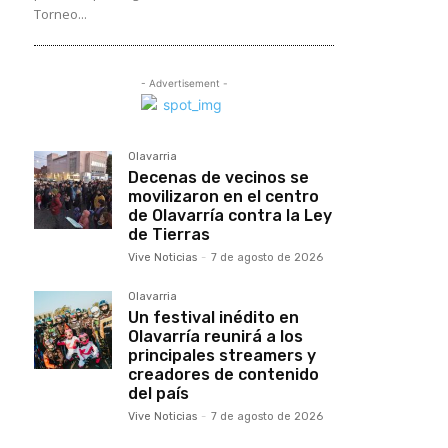
Torneo...
- Advertisement -
Olavarria
Decenas de vecinos se
movilizaron en el centro
de Olavarría contra la Ley
de Tierras
Vive Noticias
-
7 de agosto de 2026
Olavarria
Un festival inédito en
Olavarría reunirá a los
principales streamers y
creadores de contenido
del país
Vive Noticias
-
7 de agosto de 2026