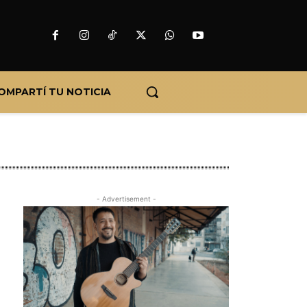
OMPARTÍ TU NOTICIA
- Advertisement -