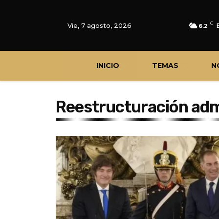
C
Vie, 7 agosto, 2026
6.2
INICIO
TEMAS
N
Reestructuración admi