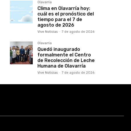
Olavarria
Clima en Olavarría hoy:
cuál es el pronóstico del
tiempo para el 7 de
agosto de 2026
Vive Noticias
-
7 de agosto de 2026
Olavarria
Quedó inaugurado
formalmente el Centro
de Recolección de Leche
Humana de Olavarría
Vive Noticias
-
7 de agosto de 2026