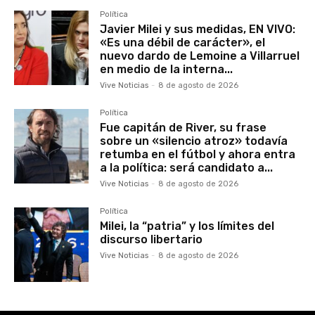
Política
Javier Milei y sus medidas, EN VIVO:
«Es una débil de carácter», el
nuevo dardo de Lemoine a Villarruel
en medio de la interna...
Vive Noticias
-
8 de agosto de 2026
Política
Fue capitán de River, su frase
sobre un «silencio atroz» todavía
retumba en el fútbol y ahora entra
a la política: será candidato a...
Vive Noticias
-
8 de agosto de 2026
Política
Milei, la “patria” y los límites del
discurso libertario
Vive Noticias
-
8 de agosto de 2026