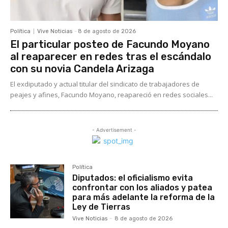
Política
Vive Noticias
-
8 de agosto de 2026
El particular posteo de Facundo Moyano
al reaparecer en redes tras el escándalo
con su novia Candela Arizaga
El exdiputado y actual titular del sindicato de trabajadores de
peajes y afines, Facundo Moyano, reapareció en redes sociales...
- Advertisement -
Política
Diputados: el oficialismo evita
confrontar con los aliados y patea
para más adelante la reforma de la
Ley de Tierras
Vive Noticias
-
8 de agosto de 2026