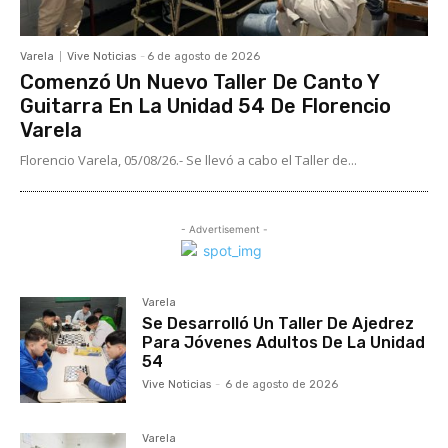
Varela
Vive Noticias
-
6 de agosto de 2026
Comenzó Un Nuevo Taller De Canto Y
Guitarra En La Unidad 54 De Florencio
Varela
Florencio Varela, 05/08/26.- Se llevó a cabo el Taller de...
- Advertisement -
Varela
Se Desarrolló Un Taller De Ajedrez
Para Jóvenes Adultos De La Unidad
54
Vive Noticias
-
6 de agosto de 2026
Varela