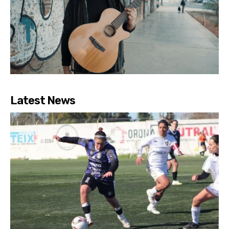
Latest News