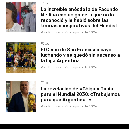
Fútbol
La increíble anécdota de Facundo
Medina con un gomero que no lo
reconoció y le habló sobre las
teorías conspirativas del Mundial
Vive Noticias
-
7 de agosto de 2026
Fútbol
El Ceibo de San Francisco cayó
luchando y se quedó sin ascenso a
la Liga Argentina
Vive Noticias
-
7 de agosto de 2026
Fútbol
La revelación de «Chiqui» Tapia
para el Mundial 2030: «Trabajamos
para que Argentina…»
Vive Noticias
-
7 de agosto de 2026