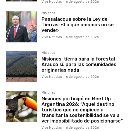
Vive Noticias
-
6 de agosto de 2026
Misiones
Passalacqua sobre la Ley de
Tierras: «Lo que amamos no se
vende»
Vive Noticias
-
6 de agosto de 2026
Misiones
Misiones: tierra para la forestal
Arauco sí, para las comunidades
originarias nada
Vive Noticias
-
6 de agosto de 2026
Misiones
Misiones participó en Meet Up
Argentina 2026: “Aquel destino
turístico que no empiece a
transitar la sostenibilidad se va a
ver imposibilitado de posicionarse”
Vive Noticias
-
6 de agosto de 2026