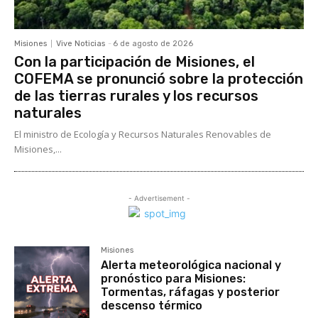
Misiones
Vive Noticias
-
6 de agosto de 2026
Con la participación de Misiones, el
COFEMA se pronunció sobre la protección
de las tierras rurales y los recursos
naturales
El ministro de Ecología y Recursos Naturales Renovables de
Misiones,...
- Advertisement -
Misiones
Alerta meteorológica nacional y
pronóstico para Misiones:
Tormentas, ráfagas y posterior
descenso térmico