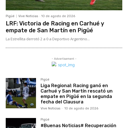
Pigüé
Vive Noticias
-
10 de agosto de 2026
LRF: Victoria de Racing en Carhué y
empate de San Martín en Pigüé
La Estrellita derrotó 2 a 0 a Deportivo Argentino...
- Advertisement -
Pigüé
Liga Regional: Racing ganó en
Carhué y San Martín rescató un
empate en Pigüé en la segunda
fecha del Clausura
Vive Noticias
-
10 de agosto de 2026
Pigüé
#Buenas Noticias# Recuperación