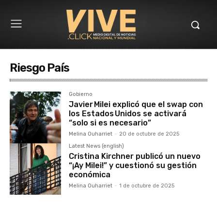
Riesgo País
Gobierno
Javier Milei explicó que el swap con
los Estados Unidos se activará
“solo si es necesario”
Melina Ouharriet
-
20 de octubre de 2025
Latest News (english)
Cristina Kirchner publicó un nuevo
“¡Ay Milei!” y cuestionó su gestión
económica
Melina Ouharriet
-
1 de octubre de 2025