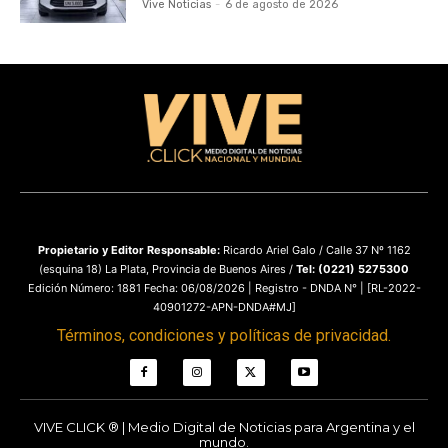
Vive Noticias
-
6 de agosto de 2026
Propietario y
Editor Responsable:
Ricardo Ariel Galo / Calle 37 Nº 1162
(esquina 18) La Plata, Provincia de Buenos Aires /
Tel: (0221) 5275300
Edición Número: 1881 Fecha: 06/08/2026 | Registro - DNDA N° | [RL-2022-
40901272-APN-DNDA#MJ]
Términos, condiciones y políticas de privacidad.
VIVE CLICK ® | Medio Digital de Noticias para Argentina y el
mundo.