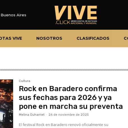
Buenos Aires
OTAS VIVE
NOSOTROS
CLASIFICADOS
C
Cultura
Rock en Baradero confirma
sus fechas para 2026 y ya
pone en marcha su preventa
Melina Ouharriet
-
26 de noviembre de 2025
El festival Rock en Baradero renovó oficialmente su