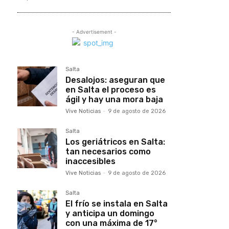
- Advertisement -
Salta
Desalojos: aseguran que
en Salta el proceso es
ágil y hay una mora baja
Vive Noticias
-
9 de agosto de 2026
Salta
Los geriátricos en Salta:
tan necesarios como
inaccesibles
Vive Noticias
-
9 de agosto de 2026
Salta
El frío se instala en Salta
y anticipa un domingo
con una máxima de 17°