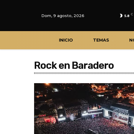
C
Dom, 9 agosto, 2026
5.8
INICIO
TEMAS
N
Rock en Baradero