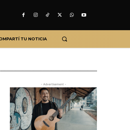
OMPARTÍ TU NOTICIA
- Advertisement -