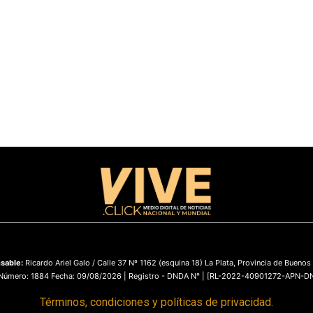
sable:
Ricardo Ariel Galo / Calle 37 Nº 1162 (esquina 18) La Plata, Provincia de Buenos
 Número: 1884 Fecha: 09/08/2026 | Registro - DNDA N° | [RL-2022-40901272-APN-
Términos, condiciones y políticas de privacidad.