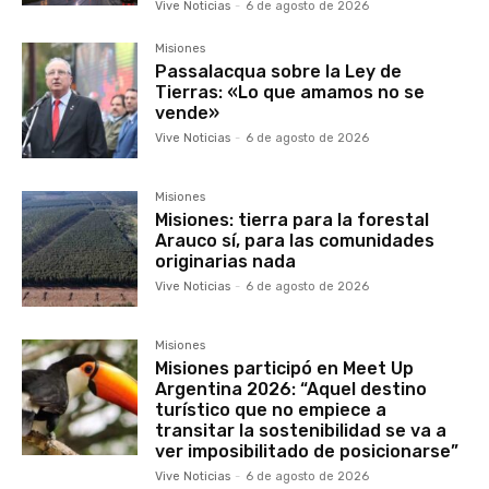
Vive Noticias
-
6 de agosto de 2026
Misiones
Passalacqua sobre la Ley de
Tierras: «Lo que amamos no se
vende»
Vive Noticias
-
6 de agosto de 2026
Misiones
Misiones: tierra para la forestal
Arauco sí, para las comunidades
originarias nada
Vive Noticias
-
6 de agosto de 2026
Misiones
Misiones participó en Meet Up
Argentina 2026: “Aquel destino
turístico que no empiece a
transitar la sostenibilidad se va a
ver imposibilitado de posicionarse”
Vive Noticias
-
6 de agosto de 2026