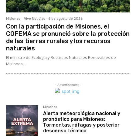
Misiones
Vive Noticias
-
6 de agosto de 2026
Con la participación de Misiones, el
COFEMA se pronunció sobre la protección
de las tierras rurales y los recursos
naturales
El ministro de Ecología y Recursos Naturales Renovables de
Misiones,...
- Advertisement -
Misiones
Alerta meteorológica nacional y
pronóstico para Misiones:
Tormentas, ráfagas y posterior
descenso térmico