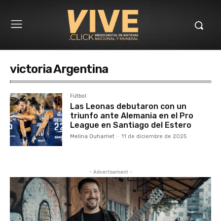
victoria Argentina
Fútbol
Las Leonas debutaron con un
triunfo ante Alemania en el Pro
League en Santiago del Estero
Melina Ouharriet
-
11 de diciembre de 2025
- Advertisement -