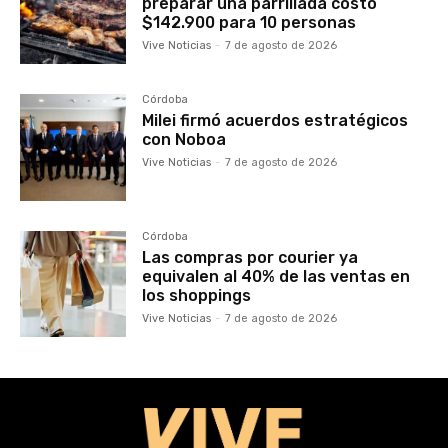
preparar una parrillada costó
$142.900 para 10 personas
Vive Noticias
-
7 de agosto de 2026
Córdoba
Milei firmó acuerdos estratégicos
con Noboa
Vive Noticias
-
7 de agosto de 2026
Córdoba
Las compras por courier ya
equivalen al 40% de las ventas en
los shoppings
Vive Noticias
-
7 de agosto de 2026