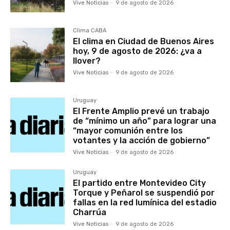
Vive Noticias
-
9 de agosto de 2026
Clima CABA
El clima en Ciudad de Buenos Aires
hoy, 9 de agosto de 2026: ¿va a
llover?
Vive Noticias
-
9 de agosto de 2026
Uruguay
El Frente Amplio prevé un trabajo
de “mínimo un año” para lograr una
“mayor comunión entre los
votantes y la acción de gobierno”
Vive Noticias
-
9 de agosto de 2026
Uruguay
El partido entre Montevideo City
Torque y Peñarol se suspendió por
fallas en la red lumínica del estadio
Charrúa
Vive Noticias
-
9 de agosto de 2026