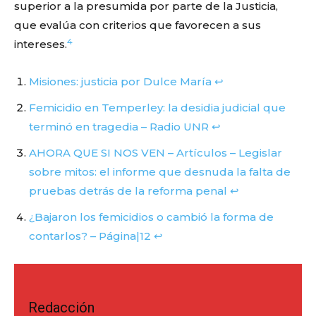
superior a la presumida por parte de la Justicia,
que evalúa con criterios que favorecen a sus
4
intereses.
Misiones: justicia por Dulce María
↩︎
Femicidio en Temperley: la desidia judicial que
terminó en tragedia – Radio UNR
↩︎
AHORA QUE SI NOS VEN – Artículos – Legislar
sobre mitos: el informe que desnuda la falta de
pruebas detrás de la reforma penal
↩︎
¿Bajaron los femicidios o cambió la forma de
contarlos? – Página|12
↩︎
Redacción