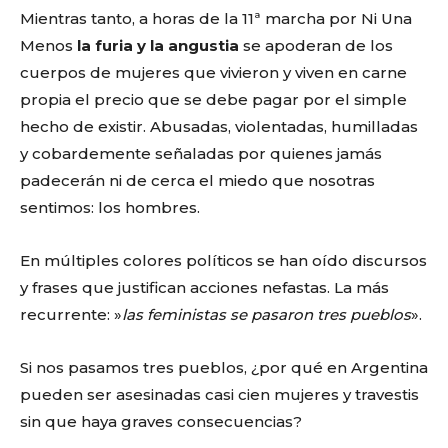
Mientras tanto, a horas de la 11ª marcha por Ni Una
Menos
la furia y la angustia
se apoderan de los
cuerpos de mujeres que vivieron y viven en carne
propia el precio que se debe pagar por el simple
hecho de existir. Abusadas, violentadas, humilladas
y cobardemente señaladas por quienes jamás
padecerán ni de cerca el miedo que nosotras
sentimos: los hombres.
En múltiples colores políticos se han oído discursos
y frases que justifican acciones nefastas. La más
recurrente: »
las feministas se pasaron tres pueblos
».
Si nos pasamos tres pueblos, ¿por qué en Argentina
pueden ser asesinadas casi cien mujeres y travestis
sin que haya graves consecuencias?