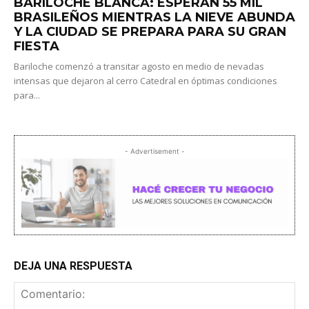
BARILOCHE BLANCA: ESPERAN 55 MIL
BRASILEÑOS MIENTRAS LA NIEVE ABUNDA
Y LA CIUDAD SE PREPARA PARA SU GRAN
FIESTA
Bariloche comenzó a transitar agosto en medio de nevadas
intensas que dejaron al cerro Catedral en óptimas condiciones
para...
- Advertisement -
DEJA UNA RESPUESTA