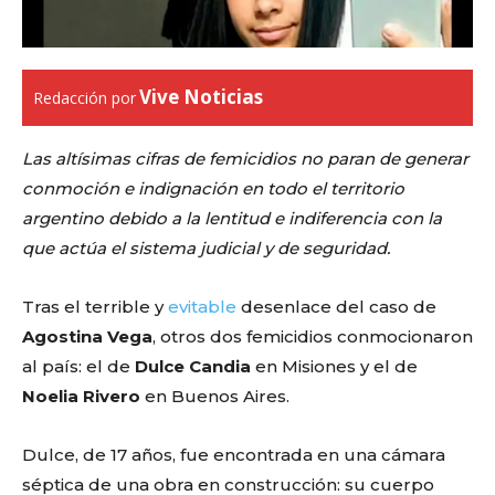
Vive Noticias
Redacción por
Las altísimas cifras de femicidios no paran de generar
conmoción e indignación en todo el territorio
argentino
debido a la lentitud e indiferencia con la
que actúa el sistema judicial y de seguridad.
Tras el terrible y
evitable
desenlace del caso de
Agostina Vega
, otros dos femicidios conmocionaron
al país: el de
Dulce Candia
en Misiones y el de
Noelia Rivero
en Buenos Aires.
Dulce, de 17 años, fue encontrada en una cámara
séptica de una obra en construcción: su cuerpo