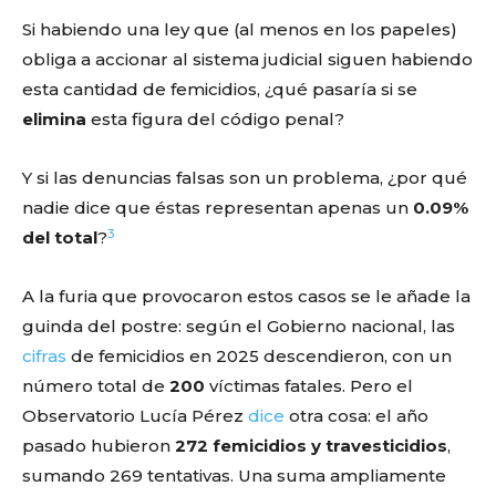
Si habiendo una ley que (al menos en los papeles)
obliga a accionar al sistema judicial siguen habiendo
esta cantidad de femicidios, ¿qué pasaría si se
elimina
esta figura del código penal?
Y si las denuncias falsas son un problema, ¿por qué
nadie dice que éstas representan apenas un
0.09%
3
del total
?
A la furia que provocaron estos casos se le añade la
guinda del postre: según el Gobierno nacional, las
cifras
de femicidios en 2025 descendieron, con un
número total de
200
víctimas fatales. Pero el
Observatorio Lucía Pérez
dice
otra cosa: el año
pasado hubieron
272 femicidios y travesticidios
,
sumando 269 tentativas. Una suma ampliamente