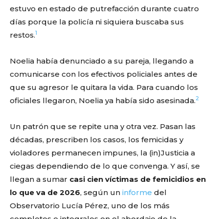
estuvo en estado de putrefacción durante cuatro
días porque la policía ni siquiera buscaba sus
1
restos.
Noelia había denunciado a su pareja, llegando a
comunicarse con los efectivos policiales antes de
que su agresor le quitara la vida. Para cuando los
2
oficiales llegaron, Noelia ya había sido asesinada.
Un patrón que se repite una y otra vez. Pasan las
décadas, prescriben los casos, los femicidas y
violadores permanecen impunes, la (in)Justicia a
ciegas dependiendo de lo que convenga. Y así, se
llegan a sumar
casi cien víctimas de femicidios en
lo que va de 2026
, según un
informe
del
Observatorio Lucía Pérez, uno de los más
completos e integrales en el abordaje de la