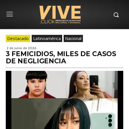
Destacado
Latinoamérica
Nacional
2 de junio de 2026
3 FEMICIDIOS, MILES DE CASOS
DE NEGLIGENCIA