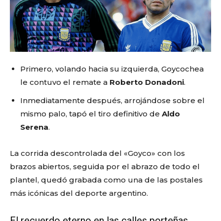
Primero, volando hacia su izquierda, Goycochea
le contuvo el remate a
Roberto Donadoni
.
Inmediatamente después, arrojándose sobre el
mismo palo, tapó el tiro definitivo de
Aldo
Serena
.
La corrida descontrolada del «Goyco» con los
brazos abiertos, seguida por el abrazo de todo el
plantel, quedó grabada como una de las postales
más icónicas del deporte argentino.
El recuerdo eterno en las calles porteñas