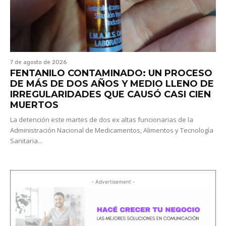
7 de agosto de 2026
FENTANILO CONTAMINADO: UN PROCESO
DE MÁS DE DOS AÑOS Y MEDIO LLENO DE
IRREGULARIDADES QUE CAUSÓ CASI CIEN
MUERTOS
La detención este martes de dos ex altas funcionarias de la
Administración Nacional de Medicamentos, Alimentos y Tecnología
Sanitaria...
- Advertisement -