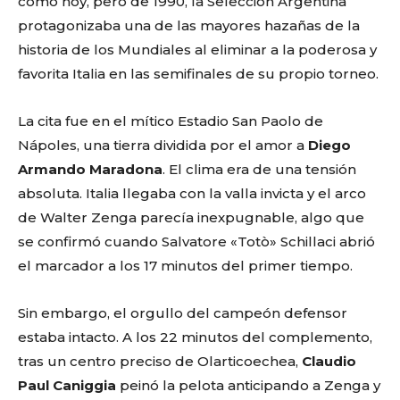
como hoy, pero de 1990, la Selección Argentina
protagonizaba una de las mayores hazañas de la
historia de los Mundiales al eliminar a la poderosa y
favorita Italia en las semifinales de su propio torneo.
La cita fue en el mítico Estadio San Paolo de
Nápoles, una tierra dividida por el amor a
Diego
Armando Maradona
. El clima era de una tensión
absoluta. Italia llegaba con la valla invicta y el arco
de Walter Zenga parecía inexpugnable, algo que
se confirmó cuando Salvatore «Totò» Schillaci abrió
el marcador a los 17 minutos del primer tiempo.
Sin embargo, el orgullo del campeón defensor
estaba intacto. A los 22 minutos del complemento,
tras un centro preciso de Olarticoechea,
Claudio
Paul Caniggia
peinó la pelota anticipando a Zenga y