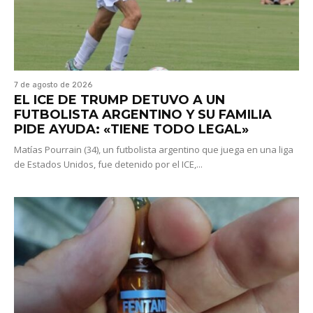
7 de agosto de 2026
EL ICE DE TRUMP DETUVO A UN
FUTBOLISTA ARGENTINO Y SU FAMILIA
PIDE AYUDA: «TIENE TODO LEGAL»
Matías Pourrain (34), un futbolista argentino que juega en una liga
de Estados Unidos, fue detenido por el ICE,...