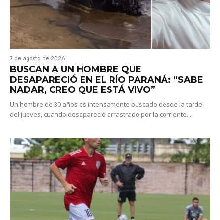
7 de agosto de 2026
BUSCAN A UN HOMBRE QUE
DESAPARECIÓ EN EL RÍO PARANÁ: “SABE
NADAR, CREO QUE ESTÁ VIVO”
Un hombre de 30 años es intensamente buscado desde la tarde
del jueves, cuando desapareció arrastrado por la corriente...