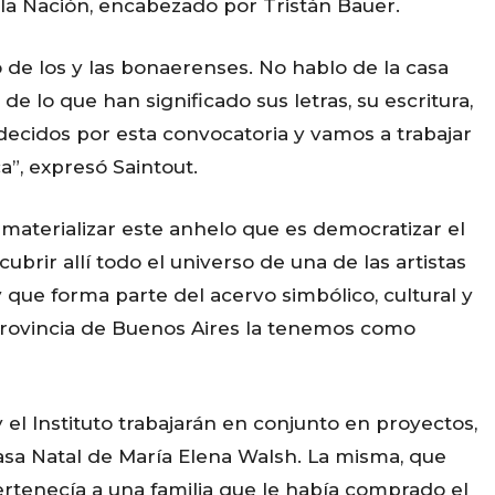
 la Nación, encabezado por Tristán Bauer.
 de los y las bonaerenses. No hablo de la casa
de lo que han significado sus letras, su escritura,
ecidos por esta convocatoria y vamos a trabajar
”, expresó Saintout.
 materializar este anhelo que es democratizar el
ubrir allí todo el universo de una de las artistas
 que forma parte del acervo simbólico, cultural y
 provincia de Buenos Aires la tenemos como
 el Instituto trabajarán en conjunto en proyectos,
asa Natal de María Elena Walsh. La misma, que
rtenecía a una familia que le había comprado el