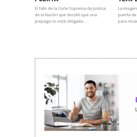
El fallo de la Corte Suprema de Justicia
La imagen
de la Nación que decidió que una
puerta de 
prepaga no está obligada...
para rezar