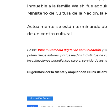
inmueble a la familia Walsh, fue adqui
Ministerio de Cultura de la Nación, la
Actualmente, se están terminando obra
de un centro cultural.
Desde
Vive multimedio digital de comunicación
y w
potenciamos autores y otros medios indistintos de 
investigaciones periodísticas para el servicio de los l
Sugerimos leer la fuente y ampliar con el link de arr
Información General
TAGS
convenio
maria elena walsh