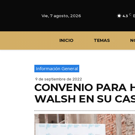
C
Vie, 7 agosto, 2026
4.3
INICIO
TEMAS
N
Información General
9 de septiembre de 2022
CONVENIO PARA 
WALSH EN SU CA