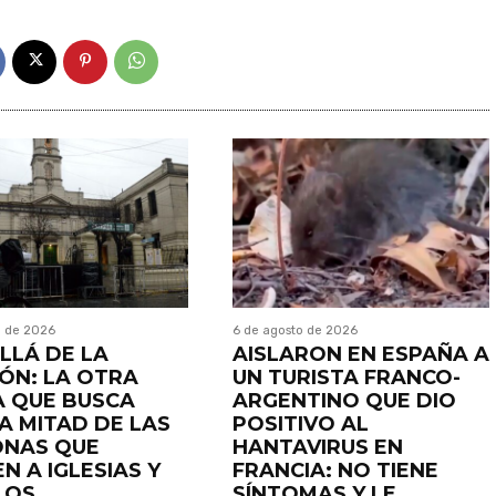
o de 2026
6 de agosto de 2026
LLÁ DE LA
AISLARON EN ESPAÑA A
IÓN: LA OTRA
UN TURISTA FRANCO-
 QUE BUSCA
ARGENTINO QUE DIO
LA MITAD DE LAS
POSITIVO AL
ONAS QUE
HANTAVIRUS EN
N A IGLESIAS Y
FRANCIA: NO TIENE
LOS
SÍNTOMAS Y LE