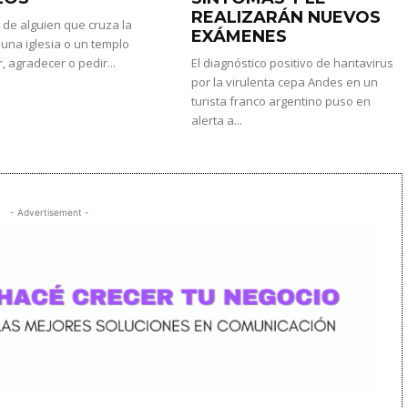
REALIZARÁN NUEVOS
 de alguien que cruza la
EXÁMENES
una iglesia o un templo
, agradecer o pedir...
El diagnóstico positivo de hantavirus
por la virulenta cepa Andes en un
turista franco argentino puso en
alerta a...
- Advertisement -