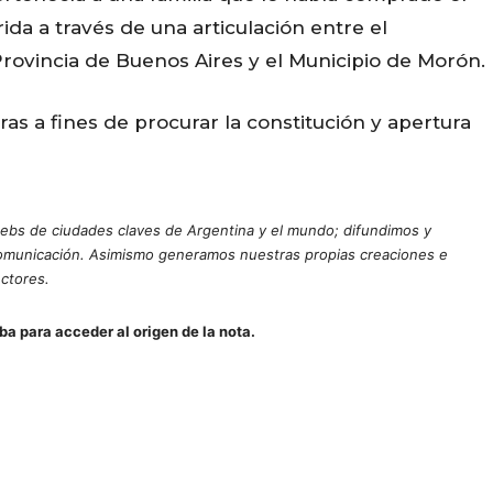
rida a través de una articulación entre el
 Provincia de Buenos Aires y el Municipio de Morón.
s a fines de procurar la constitución y apertura
ebs de ciudades claves de Argentina y el mundo; difundimos y
comunicación. Asimismo generamos nuestras propias creaciones e
ectores.
iba para acceder al origen de la nota.