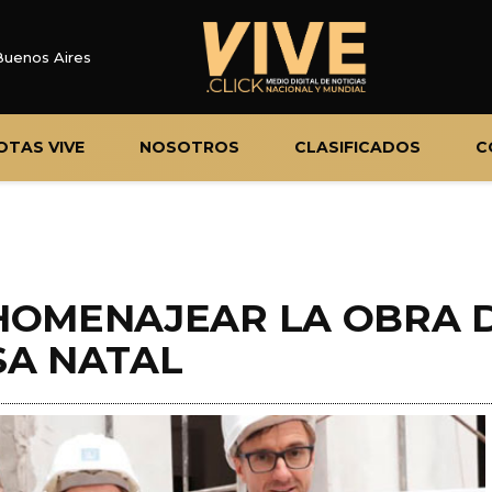
Buenos Aires
OTAS VIVE
NOSOTROS
CLASIFICADOS
C
HOMENAJEAR LA OBRA D
SA NATAL