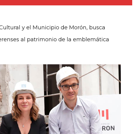
 Cultural y el Municipio de Morón, busca
aerenses al patrimonio de la emblemática