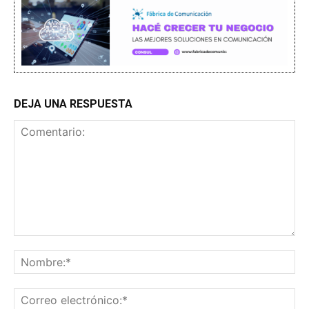
DEJA UNA RESPUESTA
Comentario:
No
Co