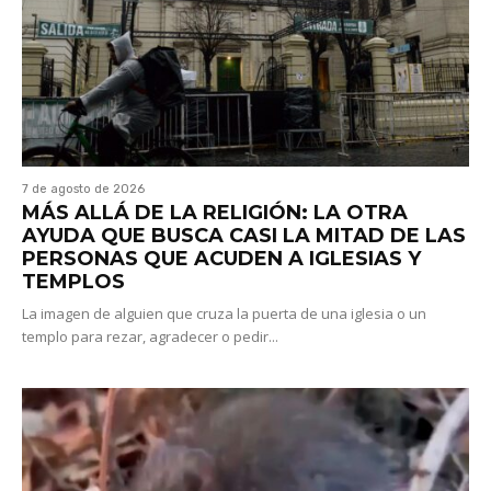
7 de agosto de 2026
MÁS ALLÁ DE LA RELIGIÓN: LA OTRA
AYUDA QUE BUSCA CASI LA MITAD DE LAS
PERSONAS QUE ACUDEN A IGLESIAS Y
TEMPLOS
La imagen de alguien que cruza la puerta de una iglesia o un
templo para rezar, agradecer o pedir...