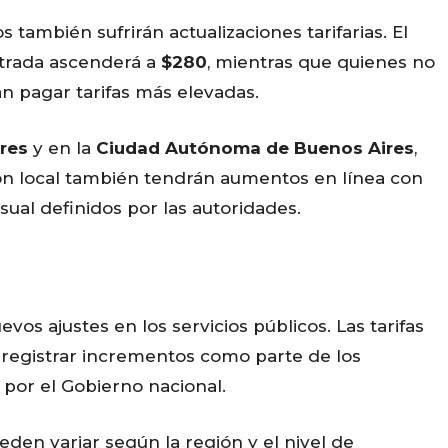
 también sufrirán actualizaciones tarifarias. El
trada ascenderá a
$280
, mientras que quienes no
n pagar tarifas más elevadas.
res
y en la
Ciudad Autónoma de Buenos Aires
,
cción local también tendrán aumentos en línea con
ual definidos por las autoridades.
vos ajustes en los servicios públicos. Las tarifas
a registrar incrementos como parte de los
 por el Gobierno nacional.
eden variar según la región y el nivel de