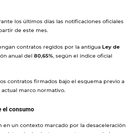
nte los últimos días las notificaciones oficiales
partir de este mes.
 tengan contratos regidos por la antigua
Ley de
ión anual del
80,65%
, según el índice oficial
os contratos firmados bajo el esquema previo a
l actual marco normativo.
e el consumo
n en un contexto marcado por la desaceleración