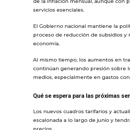
de la inflación mensual, aunque con p
servicios esenciales.
El Gobierno nacional mantiene la polít
proceso de reducción de subsidios y r
economía.
Al mismo tiempo, los aumentos en tran
continúan generando presión sobre los
medios, especialmente en gastos consi
Qué se espera para las próximas s
Los nuevos cuadros tarifarios y actu
escalonada a lo largo de junio y tend
precios.