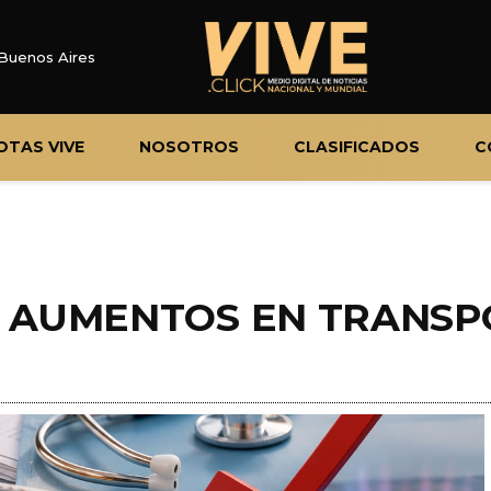
Buenos Aires
OTAS VIVE
NOSOTROS
CLASIFICADOS
C
N AUMENTOS EN TRANSP