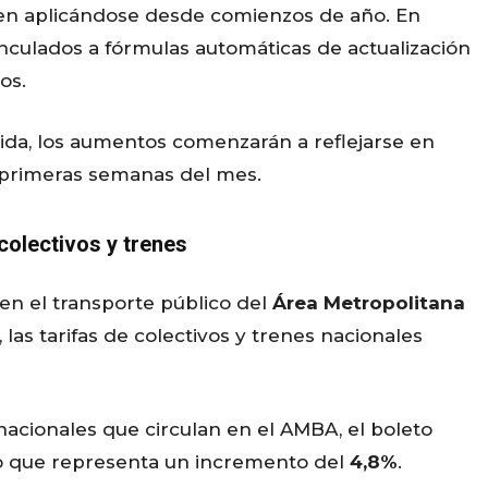
nen aplicándose desde comienzos de año. En
inculados a fórmulas automáticas de actualización
os.
ida, los aumentos comenzarán a reflejarse en
s primeras semanas del mes.
colectivos y trenes
 en el transporte público del
Área Metropolitana
, las tarifas de colectivos y trenes nacionales
 nacionales que circulan en el AMBA, el boleto
lo que representa un incremento del
4,8%
.