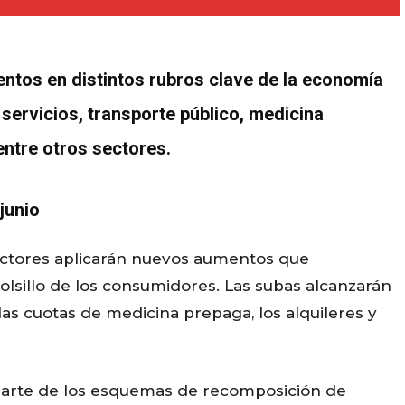
mentos en distintos rubros clave de la economía
 servicios, transporte público, medicina
entre otros sectores.
junio
sectores aplicarán nuevos aumentos que
lsillo de los consumidores. Las subas alcanzarán
, las cuotas de medicina prepaga, los alquileres y
n parte de los esquemas de recomposición de