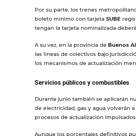
Por su parte, los trenes metropolitanos
boleto mínimo con tarjeta
SUBE
regis
tengan la tarjeta nominalizada deberá
A su vez, en la provincia de
Buenos Ai
las líneas de colectivos bajo jurisdi
los mecanismos de actualización mens
Servicios públicos y combustibles
Durante junio también se aplicarán nue
de electricidad, gas y agua volverán 
procesos de actualización impulsados
Aunque los porcentajes definitivos pu