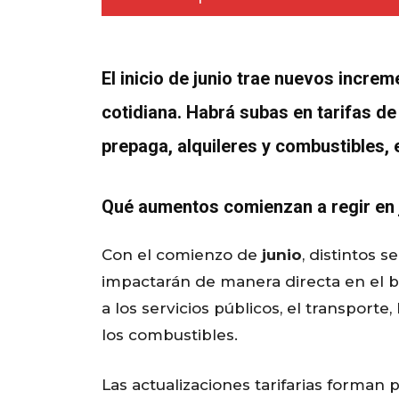
El inicio de junio trae nuevos incre
cotidiana. Habrá subas en tarifas de
prepaga, alquileres y combustibles, 
Qué aumentos comienzan a regir en 
Con el comienzo de
junio
, distintos 
impactarán de manera directa en el bo
a los servicios públicos, el transporte
los combustibles.
Las actualizaciones tarifarias forma