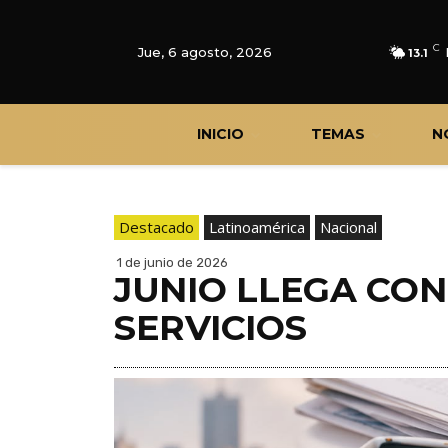
C
Jue, 6 agosto, 2026
13.1
INICIO
TEMAS
N
Destacado
Latinoamérica
Nacional
1 de junio de 2026
JUNIO LLEGA CO
SERVICIOS