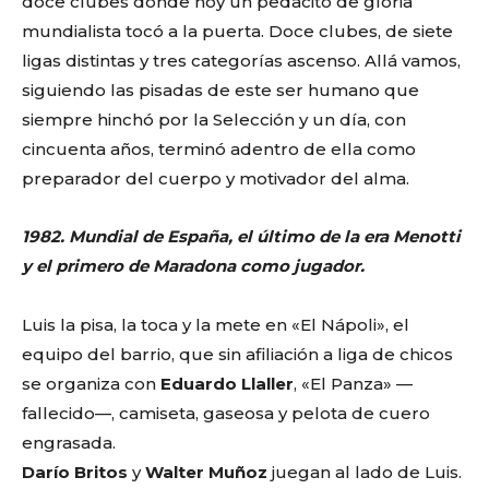
doce clubes donde hoy un pedacito de gloria
mundialista tocó a la puerta. Doce clubes, de siete
ligas distintas y tres categorías ascenso. Allá vamos,
siguiendo las pisadas de este ser humano que
siempre hinchó por la Selección y un día, con
cincuenta años, terminó adentro de ella como
preparador del cuerpo y motivador del alma.
1982. Mundial de España,
el último de la era Menotti
y
el primero de Maradona como jugador.
Luis la pisa, la toca y la mete en «El Nápoli», el
equipo del barrio, que sin afiliación a liga de chicos
se organiza con
Eduardo Llaller
, «El Panza»
—
fallecido—, camiseta, gaseosa y pelota de cuero
engrasada.
Darío Britos
y
Walter Muñoz
juegan al lado de Luis.