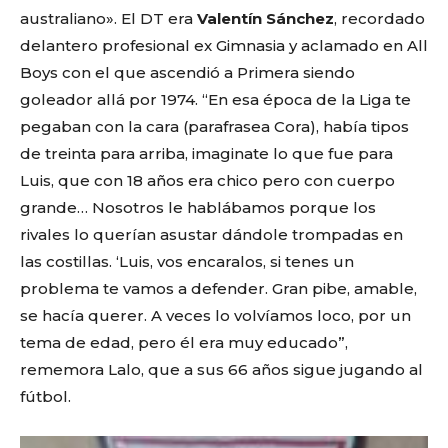
australiano». El DT era
Valentín Sánchez
, recordado
delantero profesional ex Gimnasia y aclamado en All
Boys con el que ascendió a Primera siendo
goleador allá por 1974. “En esa época de la Liga te
pegaban con la cara (parafrasea Cora), había tipos
de treinta para arriba, imaginate lo que fue para
Luis, que con 18 años era chico pero con cuerpo
grande… Nosotros le hablábamos porque los
rivales lo querían asustar dándole trompadas en
las costillas. ‘Luis, vos encaralos, si tenes un
problema te vamos a defender. Gran pibe, amable,
se hacía querer. A veces lo volvíamos loco, por un
tema de edad, pero él era muy educado”,
rememora Lalo, que a sus 66 años sigue jugando al
fútbol.