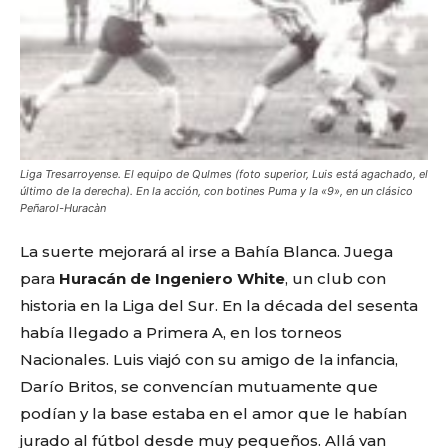
Liga Tresarroyense. El equipo de Qulmes (foto superior, Luis está agachado, el
último de la derecha). En la acción, con botines Puma y la «9», en un clásico
Peñarol-Huracàn
La suerte mejorará al irse a Bahía Blanca. Juega
para
Huracán de Ingeniero White
, un club con
historia en la Liga del Sur. En la década del sesenta
había llegado a Primera A, en los torneos
Nacionales. Luis viajó con su amigo de la infancia,
Darío Britos, se convencían mutuamente que
podían y la base estaba en el amor que le habían
jurado al fútbol desde muy pequeños. Allá van