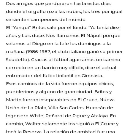
Dos amigos que perduraron hasta estos días
donde el orgullo roza las nubes; los tres por igual
se sienten campeones del mundo.
El “Yanqui” Britos sale por el fondo: “Yo tenía diez
años y Luis doce. Nos llamamos El Nápoli porque
veíamos al Diego en la tele los domingos a la
mañana (1986-1987, el club italiano ganó su primer
Scudetto). Gracias al fútbol agarramos un camino
correcto en un barrio muy difícil», dice el actual
entrenador del fútbol infantil en Gimnasia.
Esos caminos de la vida fueron equipos chicos,
pueblerinos y alguno de gran ciudad. Britos y
Martín fueron inseparables en El Cruce, Nueva
Unión de La Plata, Villa San Carlos, Huracán de
Ingeniero White, Peñarol de Pigüe y Atalaya. En
cambio, Walter solamente los siguió a El Cruce y
tocó la Reserva. La relación de amistad fue una