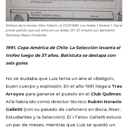
Síntesis de la revista «Sólo Fútbol», el 22/9/1990. Los Andes 1 Arsenal 1. Fue el
primer partido que Luis entra en Los Andes (ST 32 minutos por Bartelemi).
Gentileza: Mauro Fernández
1991. Copa América de Chile
.
La Selección levanta el
trofeo luego de 37 años. Batistuta se destapa con
seis goles
No se dudaba que Luis tenía un aire al «Batigol»,
buen cuerpo y explosión. En el año 1991 llega a
Tres
Arroyos
para ganarse el puesto en el
Club Quilmes
.
Allá había ido como director técnico
Rubén Horacio
Galletti
(con su pasado de cañonero en Boca, River,
Estudiantes y la Selección). El «Tano» Galletti estuvo
un par de meses, mientras que Luis se quedó un