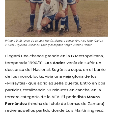
Primera D. El lungo de es Luis Martín, siempre con la «9». A su lado, Carlos
«Cuca» Figueroa, «Cacho» Tirao y el capitán Sergio «Gallo» Daher
Llegará una chance grande en la B Metropolitana,
temporada 1990/91.
Los Andes
venía de sufrir un
descenso del Nacional. Según se supo, en el barrio
de los monoblocks, vivía una vieja gloria de los
«Milrayitas» que abrió aquella puerta. Entró en dos
partidos, totalizando 38 minutos en cancha, en la
tercera categoría de la AFA. El periodista
Mauro
Fernández
(hincha del club de Lomas de Zamora)
revive aquellos partido donde Luis Martín ingresó,