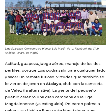
Liga Suarense. Con campera blanca, Luis Martín (foto: Facebook del Club
Atlético Peñarol de Pigüé)
Actitud, guapeza, juego aéreo, manejo de los dos
perfiles, porque Luis podía salir para cualquier lado
y sacar un remate furioso. Virtudes que también se
le vieron de joven en
Atalaya
, club con la camiseta
de Vélez (la alternativa). La gente del pequeño
pueblo celebró una gran campaña en la Liga
Magdalenense (ya extinguida). Pelearon palmo a
palmo con Unión y Fuerza de Magdalena, que