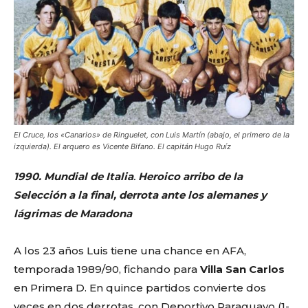
El Cruce, los «Canarios» de Ringuelet, con Luis Martín (abajo, el primero de la
izquierda). El arquero es Vicente Bifano. El capitán Hugo Ruíz
1990. Mundial de Italia
.
Heroico arribo de la
Selección a la final, derrota ante los alemanes y
lágrimas de Maradona
A los 23 años Luis tiene una chance en AFA,
temporada 1989/90, fichando para
Villa San Carlos
en Primera D. En quince partidos convierte dos
veces en dos derrotas, con Deportivo Paraguayo (1-