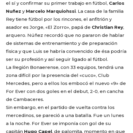
el sí y confirmar su primer trabajo en fútbol,
Carlos
Nuñez
y
Marcelo Marquiohssi
. La casa de la familia
Rey tiene fútbol por los rincones, el anfitrión y
asador es Jorge, «El Zorro», papá de
Christian Rey
,
arquero. Núñez recordó que no pararon de hablar
de sistemas de entrenamiento y de preparación
física y que Luis se habría convencido de ésa podría
ser su profesión y así seguir ligado al fútbol.
La Región Bonaerense, con 33 equipos, tendrá una
zona difícil por la presencia del «cuco», Club
Mercedes, pero a ellos los embocó el nuevo «9» de
For Ever con dos goles en el debut, 2-0, en cancha
de Cambaceres.
Sin embargo, en el partido de vuelta contra los
mercedinos, se pareció a una batalla. Fue un lunes
a la noche. For Ever se imponía con gol de su
capitán
Hugo Capel
, de palomita, momento en que