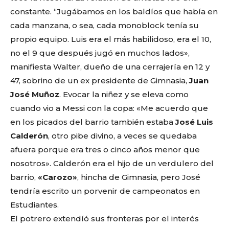
constante. “Jugábamos en los baldíos que había en
cada manzana, o sea, cada monoblock tenía su
propio equipo. Luis era el más habilidoso, era el 10,
no el 9 que después jugó en muchos lados»,
manifiesta Walter, dueño de una cerrajería en 12 y
47, sobrino de un ex presidente de Gimnasia,
Juan
José Muñoz
. Evocar la niñez y se eleva como
cuando vio a Messi con la copa: «Me acuerdo que
en los picados del barrio también estaba
José Luis
Calderón
, otro pibe divino, a veces se quedaba
afuera porque era tres o cinco años menor que
nosotros». Calderón era el hijo de un verdulero del
barrio,
«Carozo»
, hincha de Gimnasia, pero José
tendría escrito un porvenir de campeonatos en
Estudiantes.
El potrero extendíó sus fronteras por el interés