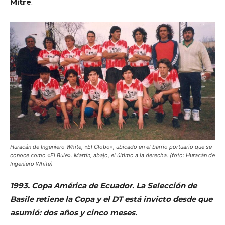
Mitre
.
Huracán de Ingeniero White, «El Globo», ubicado en el barrio portuario que se
conoce como «El Bule». Martín, abajo, el último a la derecha. (foto: Huracán de
Ingeniero White)
1993. Copa América de Ecuador. La Selección de
Basile retiene la Copa y el DT está invicto desde que
asumió: dos años y cinco meses.