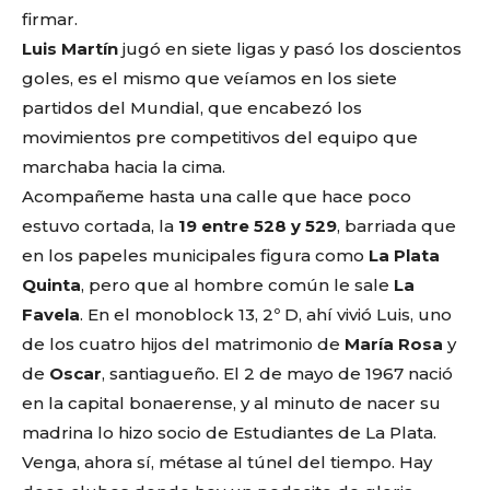
firmar.
Luis Martín
jugó en siete ligas y pasó los doscientos
goles, es el mismo que veíamos en los siete
partidos del Mundial, que encabezó los
movimientos pre competitivos del equipo que
marchaba hacia la cima.
Acompañeme hasta una calle que hace poco
estuvo cortada, la
19 entre 528 y 529
, barriada que
en los papeles municipales figura como
La Plata
Quinta
, pero que al hombre común le sale
La
Favela
. En el monoblock 13, 2º D, ahí vivió Luis, uno
de los cuatro hijos del matrimonio de
María Rosa
y
de
Oscar
, santiagueño. El 2 de mayo de 1967 nació
en la capital bonaerense, y al minuto de nacer su
madrina lo hizo socio de Estudiantes de La Plata.
Venga, ahora sí, métase al túnel del tiempo. Hay