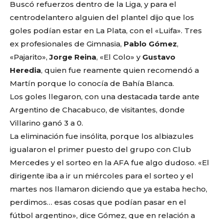
Buscó refuerzos dentro de la Liga, y para el
centrodelantero alguien del plantel dijo que los
goles podían estar en La Plata, con el «Luifa». Tres
ex profesionales de Gimnasia,
Pablo Gómez
,
«Pajarito»,
Jorge Reina
, «El Colo» y
Gustavo
Heredia
, quien fue reamente quien recomendó a
Martín porque lo conocía de Bahía Blanca.
Los goles llegaron, con una destacada tarde ante
Argentino de Chacabuco, de visitantes, donde
Villarino ganó 3 a 0.
La eliminación fue insólita, porque los albiazules
igualaron el primer puesto del grupo con Club
Mercedes y el sorteo en la AFA fue algo dudoso. «El
dirigente iba a ir un miércoles para el sorteo y el
martes nos llamaron diciendo que ya estaba hecho,
perdimos… esas cosas que podían pasar en el
fútbol argentino», dice Gómez, que en relación a