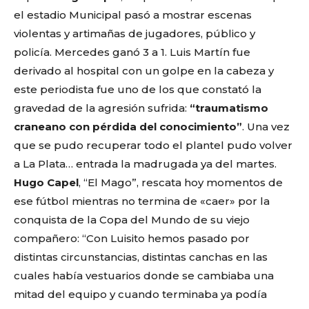
el estadio Municipal pasó a mostrar escenas
violentas y artimañas de jugadores, público y
policía. Mercedes ganó 3 a 1. Luis Martín fue
derivado al hospital con un golpe en la cabeza y
este periodista fue uno de los que constató la
gravedad de la agresión sufrida:
“traumatismo
craneano con pérdida del conocimiento”
. Una vez
que se pudo recuperar todo el plantel pudo volver
a La Plata… entrada la madrugada ya del martes.
Hugo Capel
, “El Mago”, rescata hoy momentos de
ese fútbol mientras no termina de «caer» por la
conquista de la Copa del Mundo de su viejo
compañero: “Con Luisito hemos pasado por
distintas circunstancias, distintas canchas en las
cuales había vestuarios donde se cambiaba una
mitad del equipo y cuando terminaba ya podía