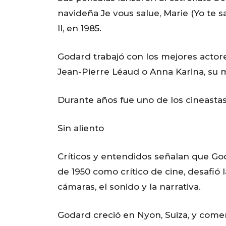
navideña Je vous salue, Marie (Yo te s
II, en 1985.
Godard trabajó con los mejores actore
Jean-Pierre Léaud o Anna Karina, su m
Durante años fue uno de los cineasta
Sin aliento
Críticos y entendidos señalan que Go
de 1950 como crítico de cine, desafió 
cámaras, el sonido y la narrativa.
Godard creció en Nyon, Suiza, y comen