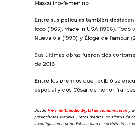
Masculino-femenino
Entre sus películas también destacan Vi
loco (1965), Made in USA (1966), Todo va
Nueva ola (1990), y Éloge de l’amour (2
Sus últimas obras fueron dos cortome
de 2018.
Entre los premios que recibió se enc
especial y dos César de honor frances
Desde
Vive multimedio digital de comunicación
y w
potenciamos autores y otros medios indistintos de 
investigaciones periodísticas para el servicio de los l