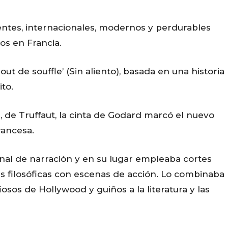
entes, internacionales, modernos y perdurables
os en Francia.
t de souffle’ (Sin aliento), basada en una historia
ito.
 de Truffaut, la cinta de Godard marcó el nuevo
rancesa.
nal de narración y en su lugar empleaba cortes
s filosóficas con escenas de acción. Lo combinaba
iosos de Hollywood y guiños a la literatura y las