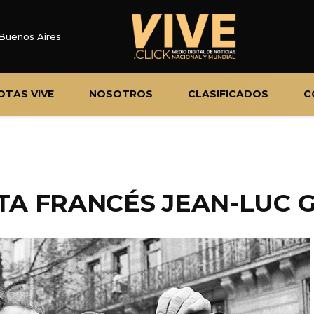
Buenos Aires
OTAS VIVE
NOSOTROS
CLASIFICADOS
C
STA FRANCÉS JEAN-LUC