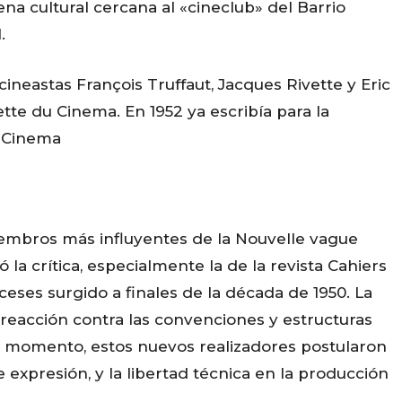
ena cultural cercana al «cineclub» del Barrio
.
ineastas François Truffaut, Jacques Rivette y Eric
tte du Cinema. En 1952 ya escribía para la
u Cinema
embros más influyentes de la Nouvelle vague
 la crítica, especialmente la de la revista Cahiers
ceses surgido a finales de la década de 1950. La
eacción contra las convenciones y estructuras
e momento, estos nuevos realizadores postularon
 expresión, y la libertad técnica en la producción