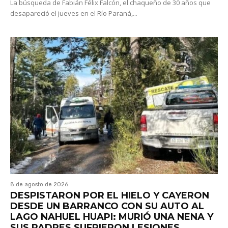
La búsqueda de Fabián Félix Falcón, el chaqueño de 30 años que
desapareció el jueves en el Río Paraná,...
8 de agosto de 2026
DESPISTARON POR EL HIELO Y CAYERON
DESDE UN BARRANCO CON SU AUTO AL
LAGO NAHUEL HUAPI: MURIÓ UNA NENA Y
SUS PADRES SUFRIERON LESIONES