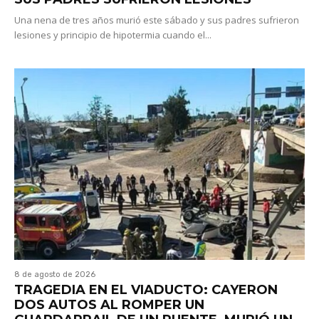
Una nena de tres años murió este sábado y sus padres sufrieron
lesiones y principio de hipotermia cuando el...
8 de agosto de 2026
TRAGEDIA EN EL VIADUCTO: CAYERON
DOS AUTOS AL ROMPER UN