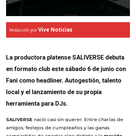
Vive Noticias
Redacción por
La productora platense SALIVERSE debuta
en formato club este sábado 6 de junio con
Fani como headliner. Autogestión, talento
local y el lanzamiento de su propia
herramienta para DJs.
SALIVERSE
nació casi sin querer. Entre charlas de
amigos, festejos de cumpleaños y las ganas
compartidas de aportar algo distinto a la
movida