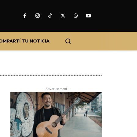
OMPARTÍ TU NOTICIA
- Advertisement -