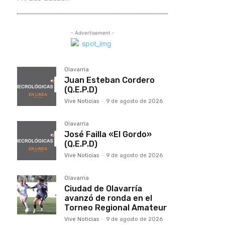
- Advertisement -
Olavarria
Juan Esteban Cordero
(Q.E.P.D)
Vive Noticias
-
9 de agosto de 2026
Olavarria
José Failla «El Gordo»
(Q.E.P.D)
Vive Noticias
-
9 de agosto de 2026
Olavarria
Ciudad de Olavarría
avanzó de ronda en el
Torneo Regional Amateur
Vive Noticias
-
9 de agosto de 2026