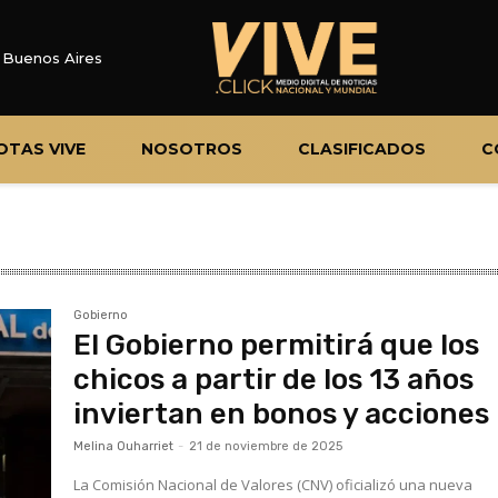
Buenos Aires
OTAS VIVE
NOSOTROS
CLASIFICADOS
C
Gobierno
El Gobierno permitirá que los
chicos a partir de los 13 años
inviertan en bonos y acciones
Melina Ouharriet
-
21 de noviembre de 2025
La Comisión Nacional de Valores (CNV) oficializó una nueva