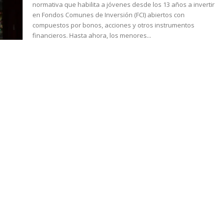
normativa que habilita a jóvenes desde los 13 años a invertir
en Fondos Comunes de Inversión (FCI) abiertos con
compuestos por bonos, acciones y otros instrumentos
financieros. Hasta ahora, los menores...