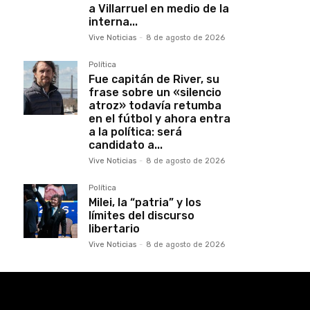
a Villarruel en medio de la
interna...
Vive Noticias
-
8 de agosto de 2026
Política
Fue capitán de River, su
frase sobre un «silencio
atroz» todavía retumba
en el fútbol y ahora entra
a la política: será
candidato a...
Vive Noticias
-
8 de agosto de 2026
Política
Milei, la “patria” y los
límites del discurso
libertario
Vive Noticias
-
8 de agosto de 2026