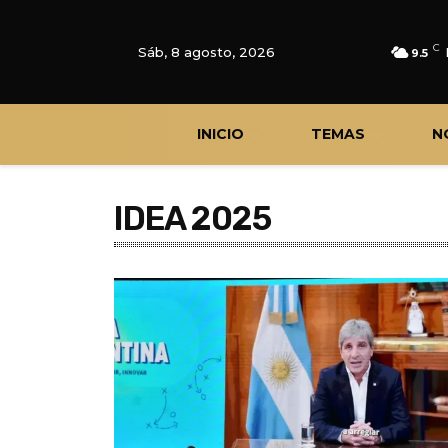
C
Sáb, 8 agosto, 2026
9.5
INICIO
TEMAS
N
IDEA 2025