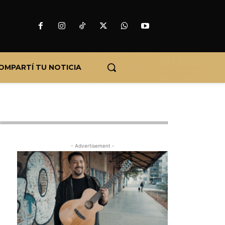
OMPARTÍ TU NOTICIA
- Advertisement -