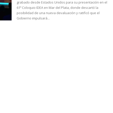
grabado desde Estados Unidos para su presentación en el
61º Coloquio IDEA en Mar del Plata, donde descartó la
posibilidad de una nueva devaluación y ratificó que el
Gobierno impulsará...